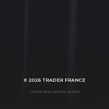
© 2026
TRADER FRANCE
THÈME PAR
ANDERS NORÉN