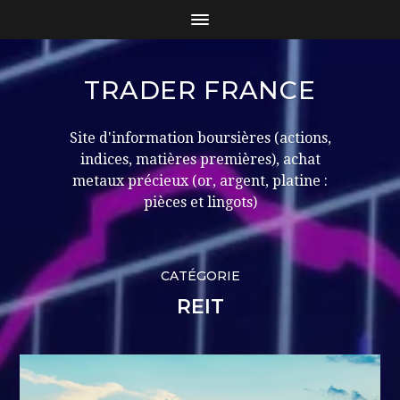
TRADER FRANCE
Site d'information boursières (actions,
indices, matières premières), achat
metaux précieux (or, argent, platine :
pièces et lingots)
CATÉGORIE
REIT