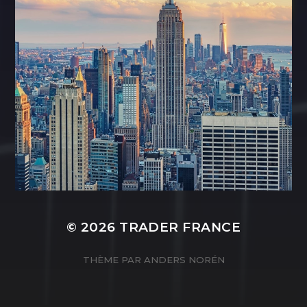
© 2026
TRADER FRANCE
THÈME PAR
ANDERS NORÉN