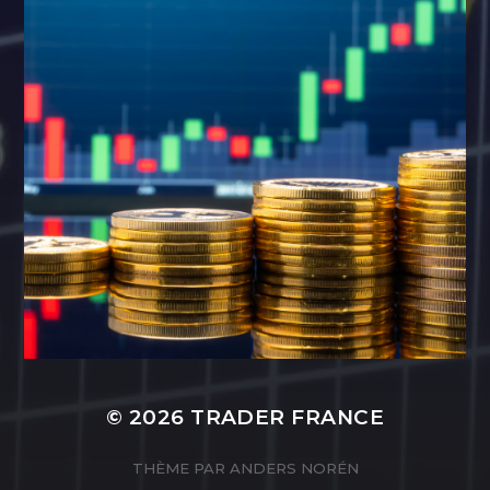
© 2026
TRADER FRANCE
THÈME PAR
ANDERS NORÉN